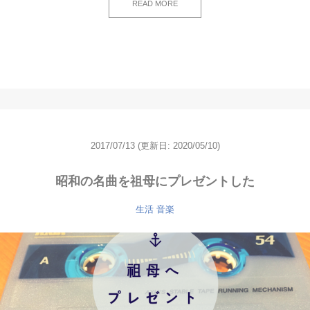
READ MORE
2017/07/13
(更新日: 2020/05/10)
昭和の名曲を祖母にプレゼントした
生活
音楽