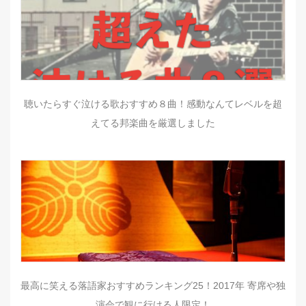
聴いたらすぐ泣ける歌おすすめ８曲！感動なんてレベルを超
えてる邦楽曲を厳選しました
最高に笑える落語家おすすめランキング25！2017年 寄席や独
演会で観に行ける人限定！