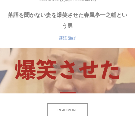
落語を聞かない妻を爆笑させた春風亭一之輔とい
う男
落語
遊び
READ MORE