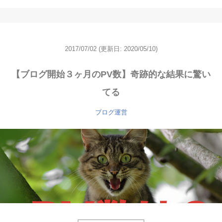
2017/07/02
(更新日: 2020/05/10)
【ブログ開始３ヶ月のPV数】奇跡的な結果に驚い
てる
ブログ運営