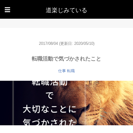
道楽じみている
☰
2017/08/04
(更新日: 2020/05/10)
転職活動で気づかされたこと
仕事
転職