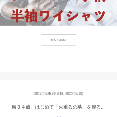
READ MORE
2017/07/25
(更新日: 2020/05/10)
男３４歳。はじめて「火垂るの墓」を観る。