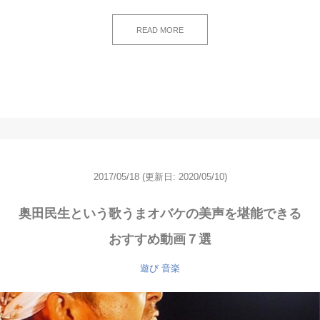
READ MORE
2017/05/18
(更新日: 2020/05/10)
奥田民生という歌うまオバケの美声を堪能できる
おすすめ動画７選
遊び
音楽