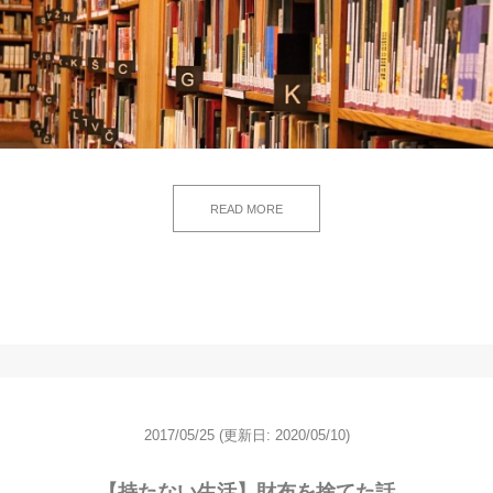
READ MORE
2017/05/25
(更新日: 2020/05/10)
【持たない生活】財布を捨てた話