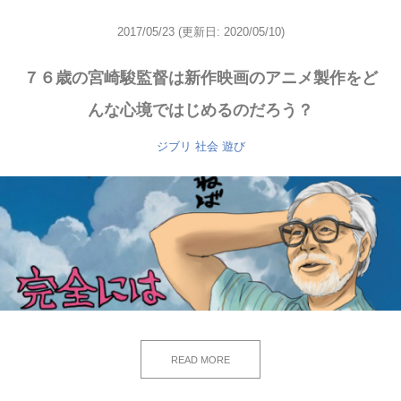
2017/05/23
(更新日: 2020/05/10)
７６歳の宮崎駿監督は新作映画のアニメ製作をど
んな心境ではじめるのだろう？
ジブリ
社会
遊び
READ MORE