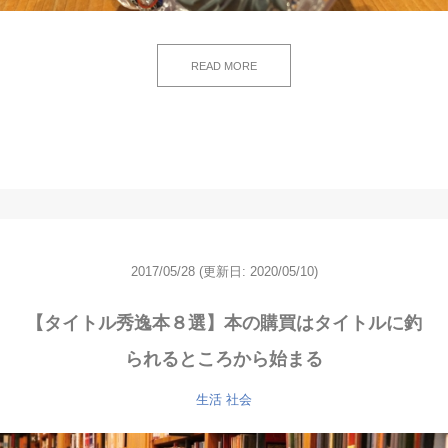
READ MORE
2017/05/28
(更新日: 2020/05/10)
【タイトル秀逸本８選】本の購買はタイトルに釣
られるところから始まる
生活
社会