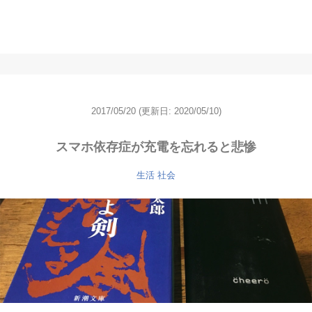
2017/05/20
(更新日: 2020/05/10)
スマホ依存症が充電を忘れると悲惨
生活
社会