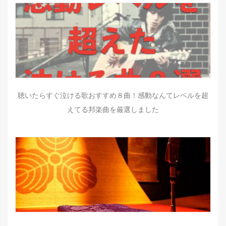
聴いたらすぐ泣ける歌おすすめ８曲！感動なんてレベルを超
えてる邦楽曲を厳選しました