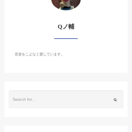
Qノ輔
音楽をこよなく愛しています。