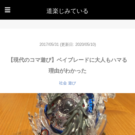
道楽じみている
☰
2017/05/31
(更新日: 2020/05/10)
【現代のコマ遊び】ベイブレードに大人もハマる
理由がわかった
社会
遊び