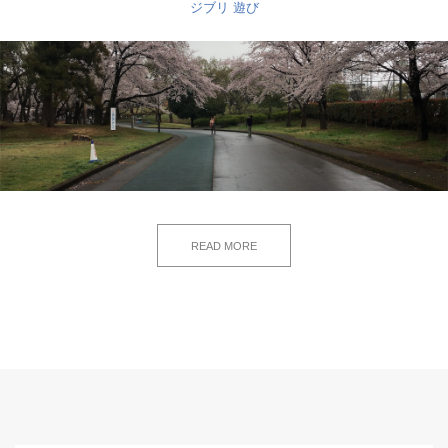
ジブリ
遊び
READ MORE