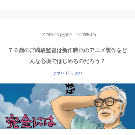
2017/05/23
(更新日: 2020/05/10)
７６歳の宮崎駿監督は新作映画のアニメ製作をど
んな心境ではじめるのだろう？
ジブリ
社会
遊び