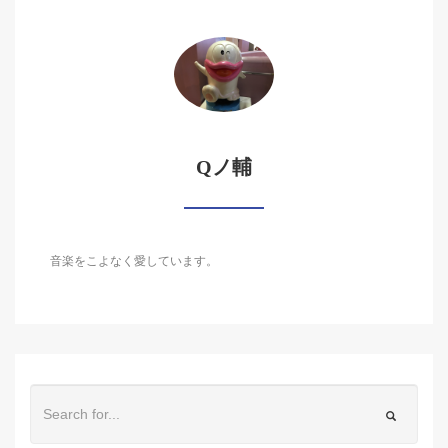
Qノ輔
音楽をこよなく愛しています。