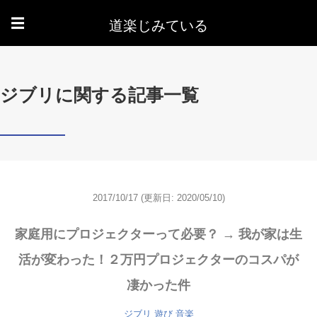
道楽じみている
☰
ジブリに関する記事一覧
2017/10/17
(更新日: 2020/05/10)
家庭用にプロジェクターって必要？ → 我が家は生
活が変わった！２万円プロジェクターのコスパが
凄かった件
ジブリ
遊び
音楽