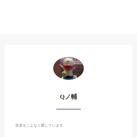
Qノ輔
音楽をこよなく愛しています。