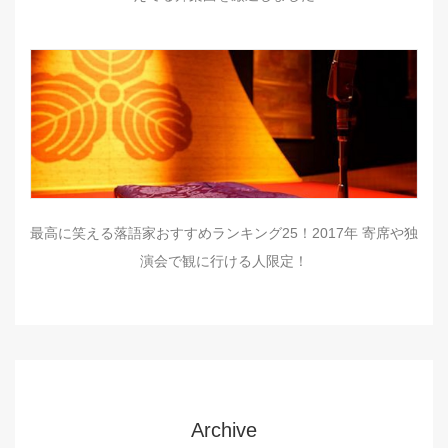
最高に笑える落語家おすすめランキング25！2017年 寄席や独
演会で観に行ける人限定！
Archive