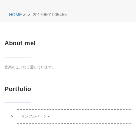
HOME
>
>
20170501005455
About me!
音楽をこよなく愛しています。
Portfolio
サンプルページ