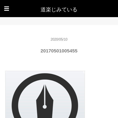
道楽じみている
☰
2020/05/10
20170501005455