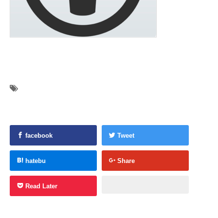
facebook
Tweet
hatebu
Share
Read Later