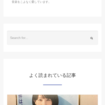
音楽をこよなく愛しています。
よく読まれている記事