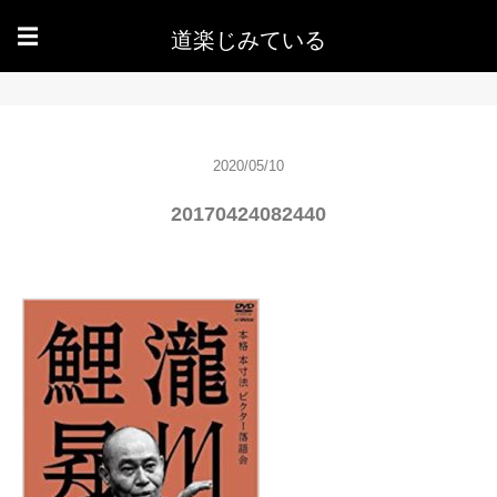
道楽じみている
☰
2020/05/10
20170424082440