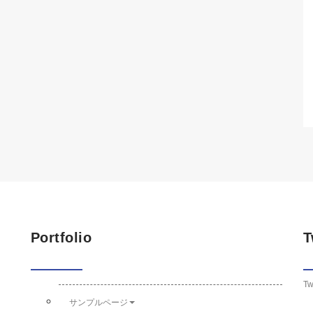
Portfolio
T
Tw
サンプルページ