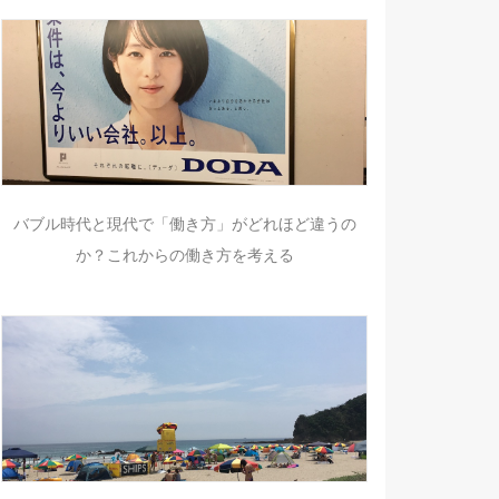
バブル時代と現代で「働き方」がどれほど違うの
か？これからの働き方を考える