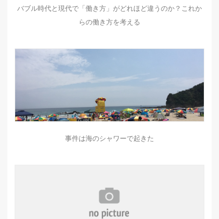
バブル時代と現代で「働き方」がどれほど違うのか？これか
らの働き方を考える
事件は海のシャワーで起きた