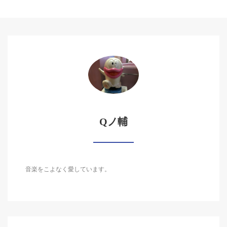
Qノ輔
音楽をこよなく愛しています。