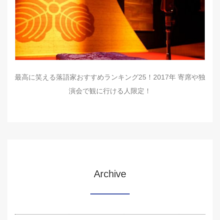
最高に笑える落語家おすすめランキング25！2017年 寄席や独
演会で観に行ける人限定！
Archive